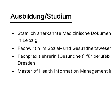
Ausbildung/Studium
Staatlich anerkannte Medizinische Dokument
in Leipzig
Fachwirtin im Sozial- und Gesundheitswesen 
Fachpraxislehrerin (Gesundheit) für berufsb
Dresden
Master of Health Information Management in 