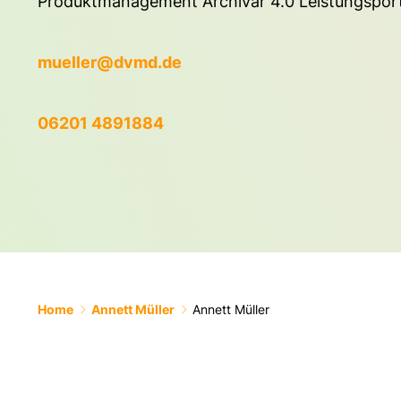
Produktmanagement Archivar 4.0 Leistungsport
mueller@dvmd.de
06201 4891884
Home
Annett Müller
Annett Müller