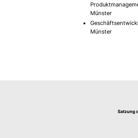
Produktmanagemen
Münster
Geschäftsentwickl
Münster
Satzung 