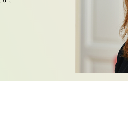
folio