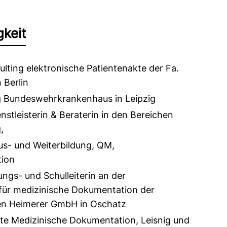
gkeit
lting elektronische Patientenakte der Fa.
 Berlin
g Bundeswehrkrankenhaus in Leipzig
nstleisterin & Beraterin in den Bereichen
,
us- und Weiterbildung, QM,
ion
ungs- und Schulleiterin an der
für medizinische Dokumentation der
len Heimerer GmbH in Oschatz
te Medizinische Dokumentation, Leisnig und