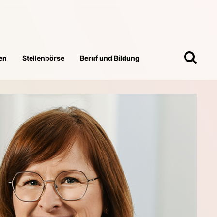
en
Stellenbörse
Beruf und Bildung