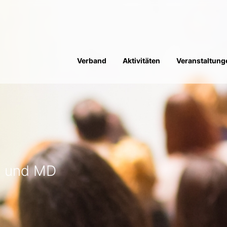
Verband
Aktivitäten
Veranstaltung
n und MD