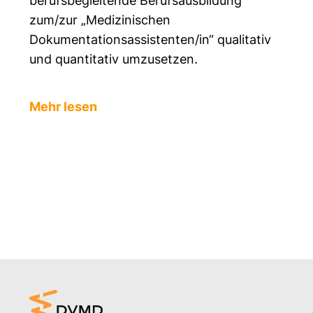
berufsbegleitende Berufsausbildung
zum/zur „Medizinischen
Dokumentationsassistenten/in“ qualitativ
und quantitativ umzusetzen.
Mehr lesen