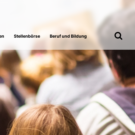
en
Stellenbörse
Beruf und Bildung