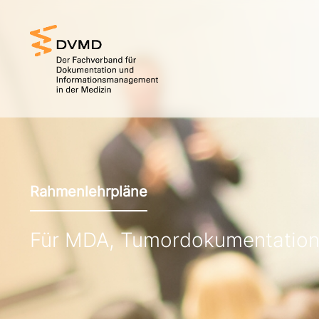
Rahmenlehrpläne
Für MDA, Tumordokumentatio