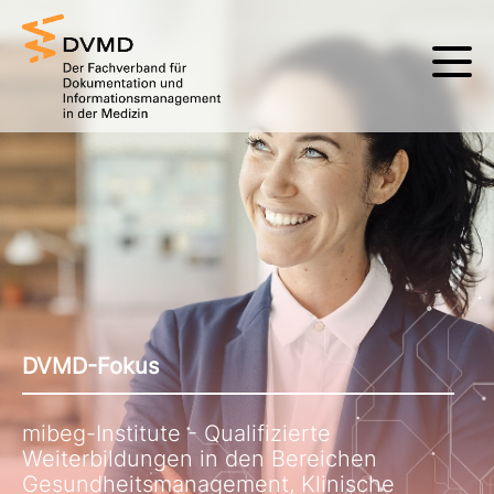
DVMD-Fokus
mibeg-Institute - Qualifizierte
Weiterbildungen in den Bereichen
Gesundheitsmanagement, Klinische