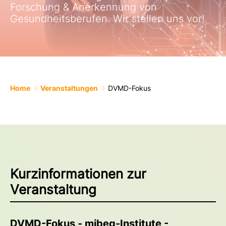
Forschung & Anerkennung von
Gesundheitsberufen. Wir stellen uns vor!
Home
Veranstaltungen
DVMD-Fokus
Kurzinformationen zur
Veranstaltung
DVMD-Fokus - mibeg-Institute -