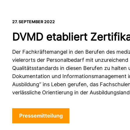
27. SEPTEMBER 2022
DVMD etabliert Zertifik
Der Fachkräftemangel in den Berufen des medi
vielerorts der Personalbedarf mit unzureichend 
Qualitätsstandards in diesen Berufen zu halten
Dokumentation und Informationsmanagement in d
Ausbildung“ ins Leben gerufen, das Fachschule
verlässliche Orientierung in der Ausbildungsland
Pressemitteilung