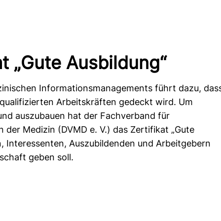
at „Gute Ausbildung“
zinischen Informationsmanagements führt dazu, das
qualifizierten Arbeitskräften gedeckt wird. Um
 und auszubauen hat der Fachverband für
er Medizin (DVMD e. V.) das Zertifikat „Gute
n, Interessenten, Auszubildenden und Arbeitgebern
schaft geben soll.