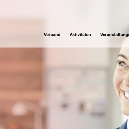
Verband
Aktivitäten
Veranstaltung