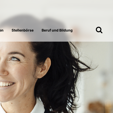
en
Stellenbörse
Beruf und Bildung